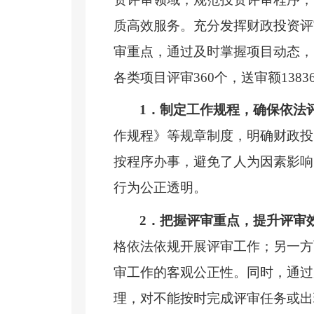
质高效服务。充分发挥财政投资评
审重点，通过及时掌握项目动态，
各类项目评审
360
个，送审额
1383
1
．制定工作规程，确保依法
作规程》等规章制度，明确财政投
按程序办事，避免了人为因素影响
行为公正透明。
2
．把握评审重点，提升评审
格依法依规开展评审工作；另一方
审工作的客观公正性。同时，通过
理，对不能按时完成评审任务或出