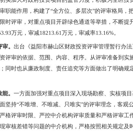
审职能作用，构建了“全方位、多层次”的评审格局，
限时评审，对重点项目开辟绿色通道等举措，不断提
63.93
万元，审减
18213.61
万元，审减率
13.16%
。
评审。
出台《益阳市赫山区财政投资评审管理暂行办法
资评审的依据、范围、内容、程序。从评审准备到实
；同时也从廉政制度、责任追究等方面做出了明确规
效能。
一方面加强对重点项目深入现场勘察、实核项目
面坚持“不唯增、不唯减、只唯实”的评审理念，客观
严格评审时限、严控中介机构评审质量和严格评审工
现审核差错等问题的中介机构，严格按照相关规定及