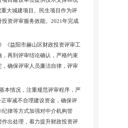
把重大城建项目、民生项目作为评
升投资评审服务效能。
2021
年完成
》《益阳市赫山区财政投资评审工
施，再到评审结论确认，严格约束
定，确保评审人员廉洁自律，评审
基本情况，注重规范评审程序，严
公正审减不合理建设资金，确保评
作纪律等方式加强对中介机构管
时作出处理，着力提升财政投资评