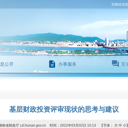
无障碍浏
息公开
办事服务
互
基层财政投资评审现状的思考与建议
湖南省财政厅 czt.hunan.gov.cn
时间：2022年03月02日 10:13
【字体：
大
中
小